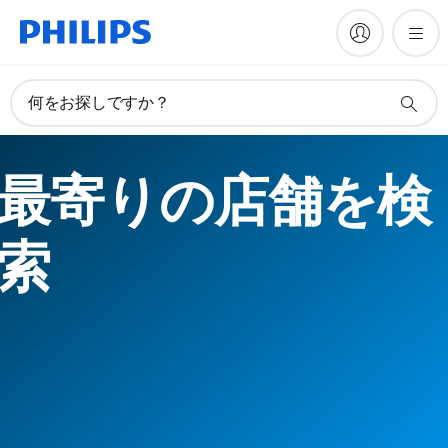
何をお探しですか？
最寄りの店舗を検
索