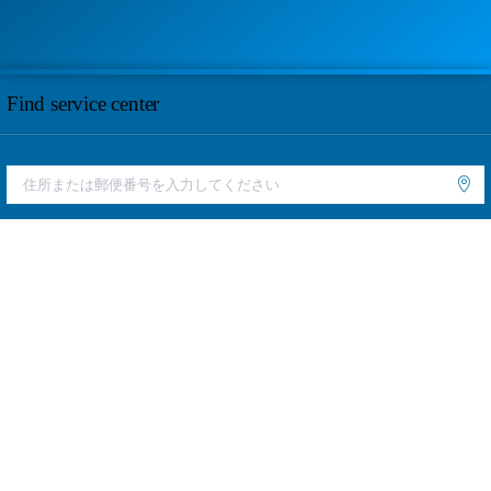
Find service center