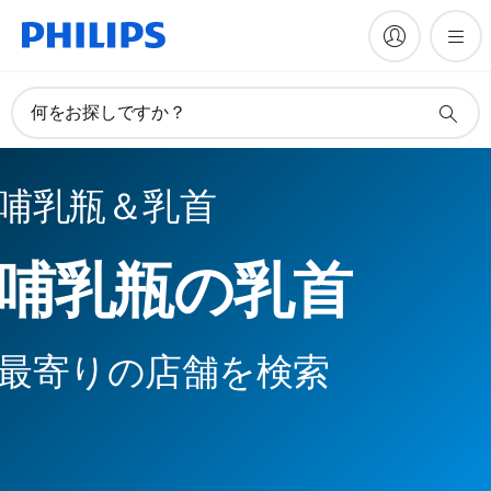
何をお探しですか？
哺乳瓶＆乳首
哺乳瓶の乳首
最寄りの店舗を検索