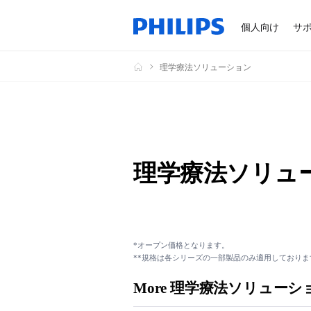
個人向け
サ
理学療法ソリューション
理学療法ソリュ
*オープン価格となります。
**規格は各シリーズの一部製品のみ適用しておりま
More 理学療法ソリューシ