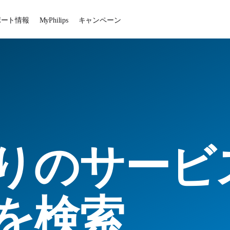
ポート情報
MyPhilips
キャンペーン
りのサービ
を検索