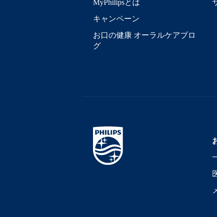
MyPhilipsとは
キャンペーン
お口の健康 オーラルケアブロ
グ