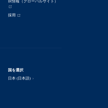
IR情報（グローバルサイト）
採用
国を選択
日本 (日本語)