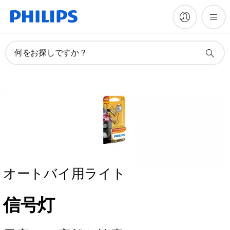
何をお探しですか？
オートバイ用ライト
信号灯