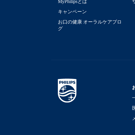
MyPhilipsとは
キャンペーン
お口の健康 オーラルケアブロ
グ