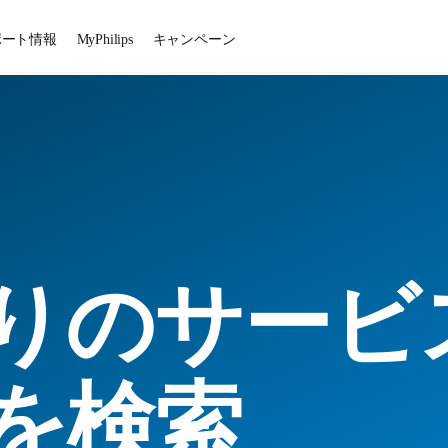
ポート情報
MyPhilips
キャンペーン
りのサービ
を検索