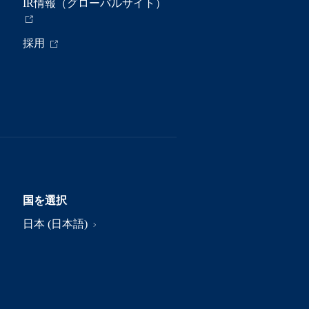
IR情報（グローバルサイト）
採用
国を選択
日本 (日本語)