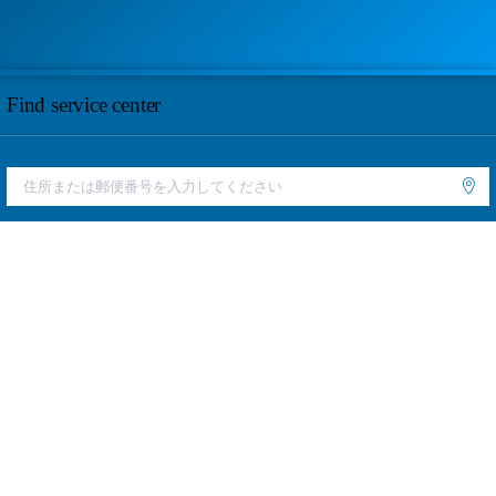
Find service center