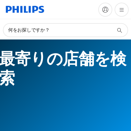
何をお探しですか？
最寄りの店舗を検
索