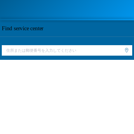
Find service center