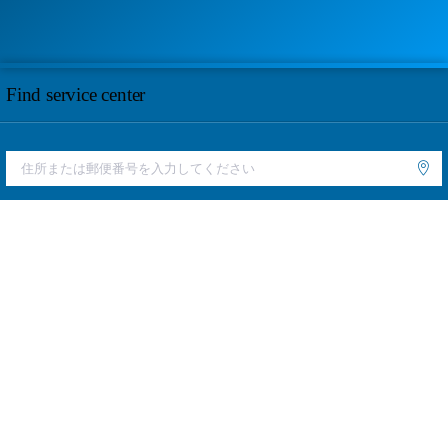
Find service center