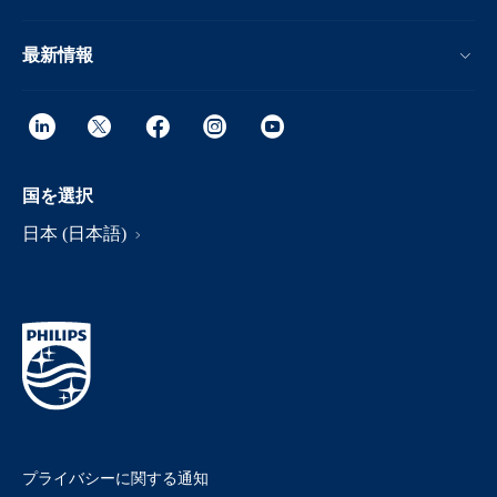
最新情報
国を選択
日本 (日本語)
プライバシーに関する通知