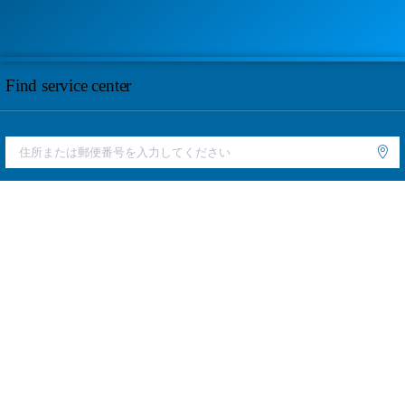
Find service center