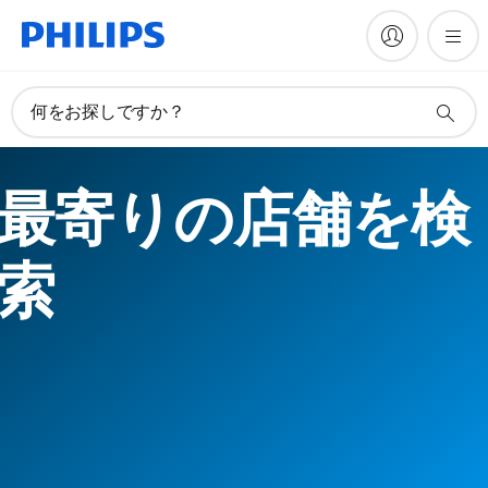
何をお探しですか？
最寄りの店舗を検
索