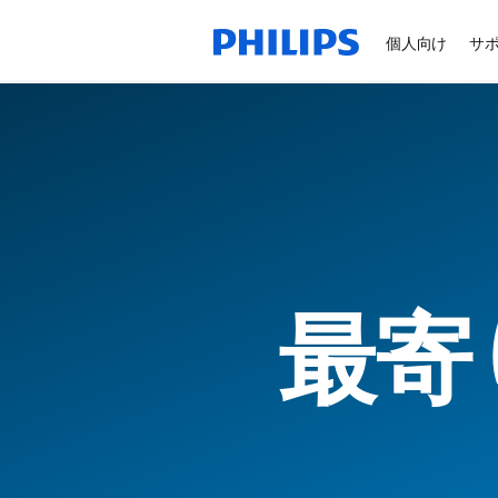
個人向け
サ
最寄