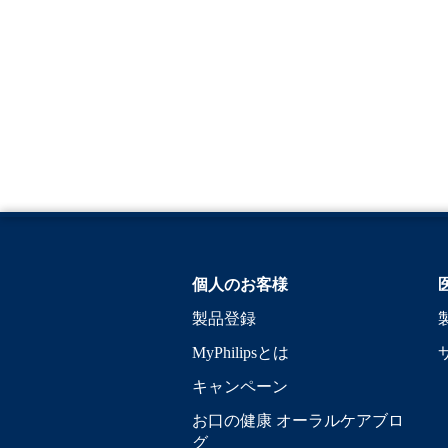
個人のお客様
製品登録
MyPhilipsとは
キャンペーン
お口の健康 オーラルケアブロ
グ