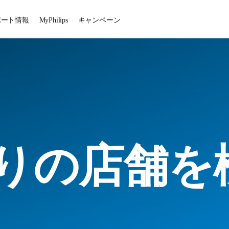
ポート情報
MyPhilips
キャンペーン
りの店舗を