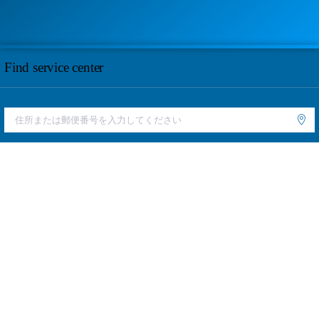
Find service center