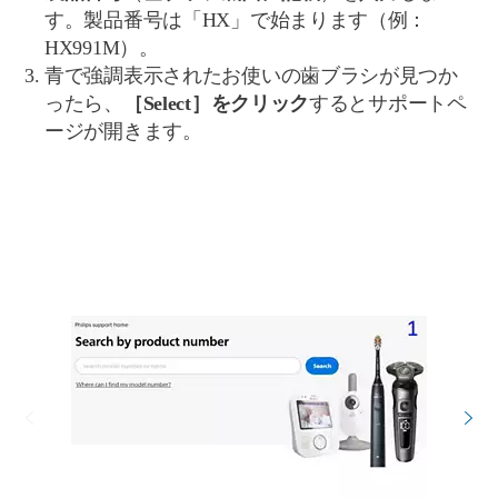
す。製品番号は「HX」で始まります（例：
HX991M）。
青で強調表示されたお使いの歯ブラシが見つか
ったら、
［Select］をクリック
するとサポートペ
ージが開きます。