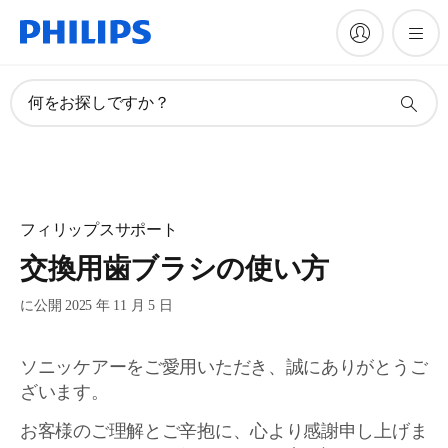
何をお探しですか？
フィリップスサポート
交換用歯ブラシの使い方
に公開 2025 年 11 月 5 日
ソニッケアーをご愛用いただき、誠にありがとうご
ざいます。
お客様のご理解とご辛抱に、心より感謝申し上げま