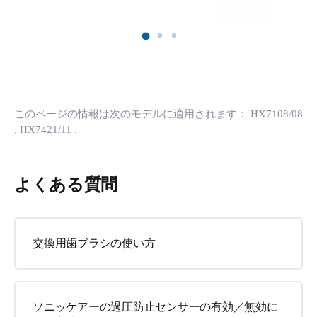
このページの情報は次のモデルに適用されます：
HX7108/08
, HX7421/11
.
よくある質問
交換用歯ブラシの使い方
ソニッケアーの過圧防止センサーの有効／無効に