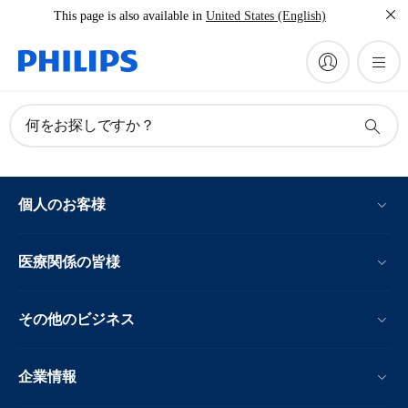
This page is also available in
United States (English)
何をお探しですか？
個人のお客様
医療関係の皆様
その他のビジネス
企業情報