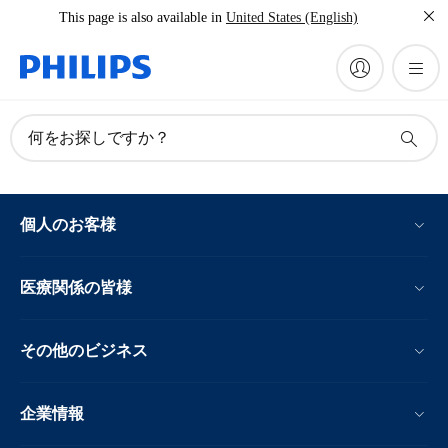
This page is also available in
United States (English)
何をお探しですか？
個人のお客様
医療関係の皆様
その他のビジネス
企業情報