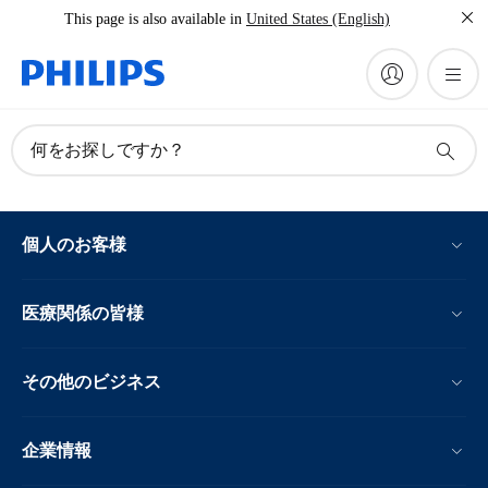
This page is also available in
United States (English)
何をお探しですか？
個人のお客様
医療関係の皆様
その他のビジネス
企業情報