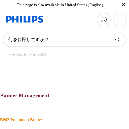
This page is also available in
United States (English)
何をお探しですか？
空気清浄機／空気加湿器
Banner Management
BP02 Promotion Banner