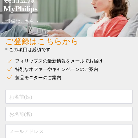
MyPhilips
ご登録はこちら
ご登録はこちらから
* この項目は必須です
フィリップスの最新情報をメールでお届け
特別なオファーやキャンペーンのご案内
製品モニターのご案内
お名前(姓)
お名前(名)
メールアドレス