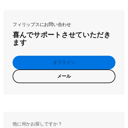
2.ミキサーチャンバーにフタを取り付けます。
3.ミキサー処理を開始します。
4.ミキサー処理が始まったら、液体をフタの開口部全体に沿
わせてミキサーチャンバーにゆっくり注ぎます。
フィリップスにお問い合わせ
喜んでサポートさせていただき
ます
オフライン
メール
他に何かお探しですか？