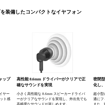
ブを装備したコンパクトなイヤフォン
ャップ
高性能 8.6mm ドライバーがクリアで正
密閉
確なサウンドを実現
化し
るイヤー
小さく高性能な 8.6mm スピーカードライバ
超小型
ット感
ーがクリアなサウンドを実現し、外出先でも
適にフ
高精度なサウンドが楽しめます。
また、