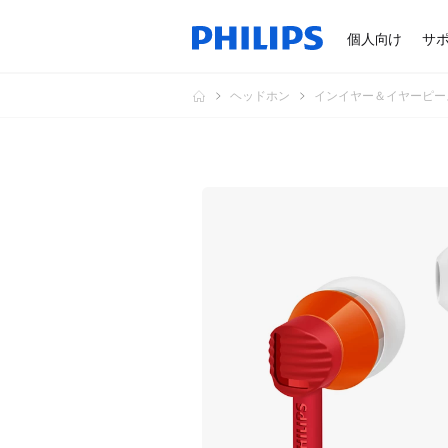
個人向け
サ
ヘッドホン
インイヤー＆イヤーピー