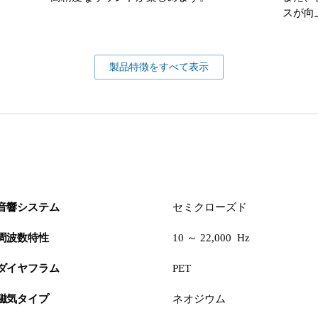
スが向
製品特徴をすべて表示
音響システム
セミクローズド
周波数特性
10 ～ 22,000 Hz
ダイヤフラム
PET
磁気タイプ
ネオジウム