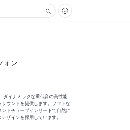
フォン
0 は、ダイナミックな重低音の高性能
るサウンドを提供します。ソフトな
ウンドチューブインサートで自然に
スデザインを採用しています。