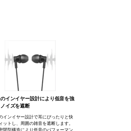
型のインイヤー設計により低音を強
、ノイズを遮断
のインイヤー設計で耳にぴったりと快
ィットし、周囲の雑音を遮断します。
密閉型構造により低音のパフォーマン