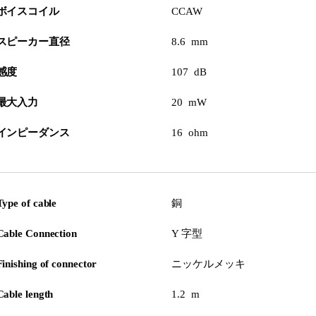
ボイスコイル
CCAW
スピーカー直径
8.6 mm
感度
107 dB
最大入力
20 mW
インピーダンス
16 ohm
Type of cable
銅
Cable Connection
Y 字型
Finishing of connector
ニッケルメッキ
Cable length
1.2 m