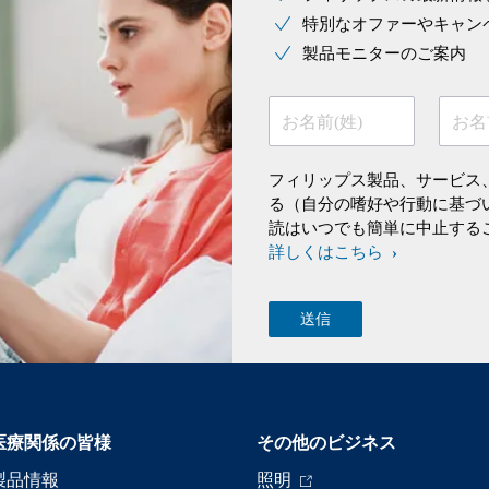
特別なオファーやキャン
製品モニターのご案内
お名前(姓)
お名
フィリップス製品、サービス
る（自分の嗜好や行動に基づ
読はいつでも簡単に中止する
詳しくはこちら
医療関係の皆様
その他のビジネス
製品情報
照明