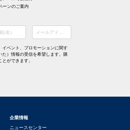
ペーンのご案内
前(名)
メールアドレス
、イベント、プロモーションに関す
いた）情報の受信を希望します。購
ことができます。
企業情報
ニュースセンター