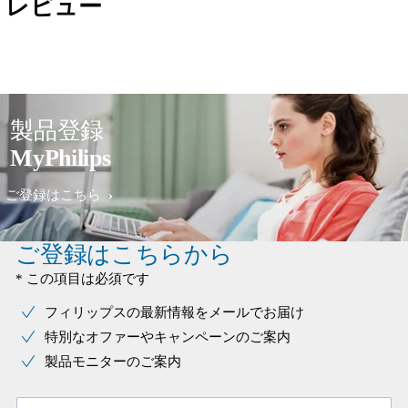
レビュー
製品登録
MyPhilips
ご登録はこちら
ご登録はこちらから
* この項目は必須です
フィリップスの最新情報をメールでお届け
特別なオファーやキャンペーンのご案内
製品モニターのご案内