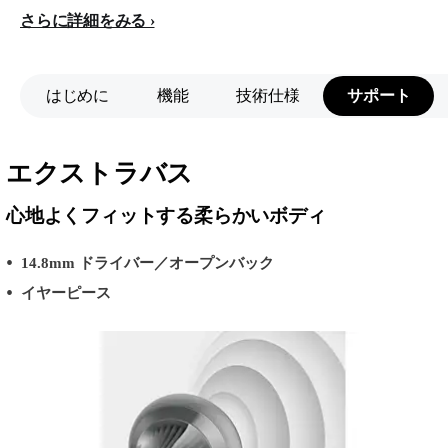
さらに詳細をみる
はじめに
機能
技術仕様
サポート
エクストラバス
心地よくフィットする柔らかいボディ
14.8mm ドライバー／オープンバック
イヤーピース