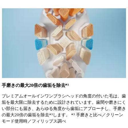
手磨きの最大20倍の歯垢を除去*³
プレミアムオールインワンブラシヘッドの角度の付いた毛は、歯
垢を最大限に除去するために設計されています。歯間や磨きにく
い部分にも届き、あらゆる角度から歯垢にアプローチし、手磨き
の最大20倍の歯垢を除去*³します。 *³ 手磨きと比べ／クリーン
モード使用時／フィリップス調べ