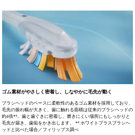
ゴム素材がやさしく密着し、しなやかに毛先が動く
ブラシヘッドのベースに柔軟性のあるゴム素材を採用しており、
毛先の振れ幅が大きく、歯に触れる面積は従来のブラシヘッドの
約4倍*⁸。歯と歯ぐきに密着し、磨きにくい場所にもしっかりと
毛先が届き、歯垢をかき出します。 *⁸ ホワイトプラスブラシヘ
ッドと比べた場合／フィリップス調べ