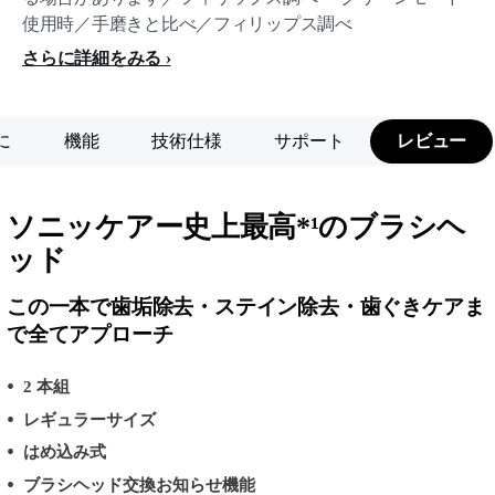
使用時／手磨きと比べ／フィリップス調べ
さらに詳細をみる
に
機能
技術仕様
サポート
レビュー
ソニッケアー史上最高*¹のブラシヘ
ッド
この一本で歯垢除去・ステイン除去・歯ぐきケアま
で全てアプローチ
2 本組
レギュラーサイズ
はめ込み式
ブラシヘッド交換お知らせ機能