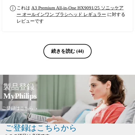
現在のブラシを使ったら、あ－ら不思
これは
A3 Premium All-in-One HX9091/25 ソニッケア
議70前の私でも歯がツルツルになりま
ー オールインワン ブラシヘッド レギュラー
に対する
した感動です。
レビューです
続きを読む
(44)
製品登録
MyPhilips
ご登録はこちら
ご登録はこちらから