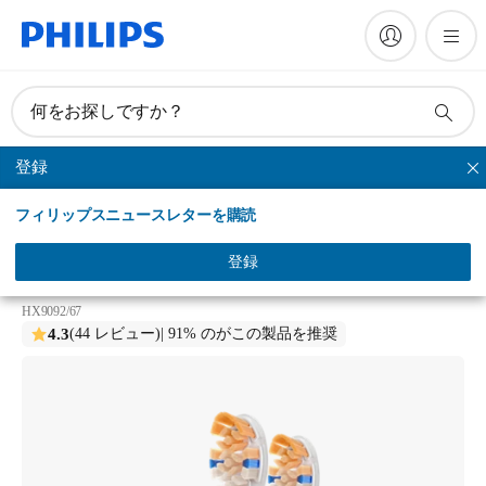
何をお探しですか？
登録
A3 プレミアムオールインワン
フィリップスニュースレターを購読
Philips Sonicare A3 Premium All-in-One
ソニッケアー プレミアムオールインワンブラシヘッ
登録
ド
HX9092/67
4.3
(44 レビュー)
| 91% のがこの製品を推奨