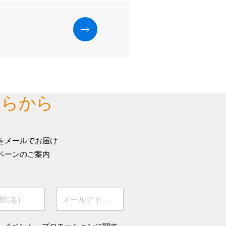
ちらから
をメールでお届け
ペーンのご案内
前(名)
メールアドレス