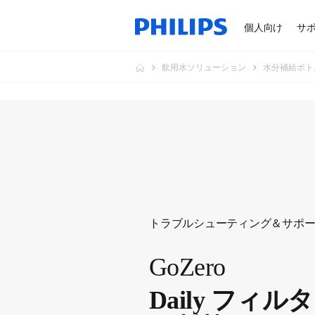
個人向け
サ
飲用水ソリューション
水分補給ボト
トラブルシューティング＆サポ
GoZero
Daily フィ