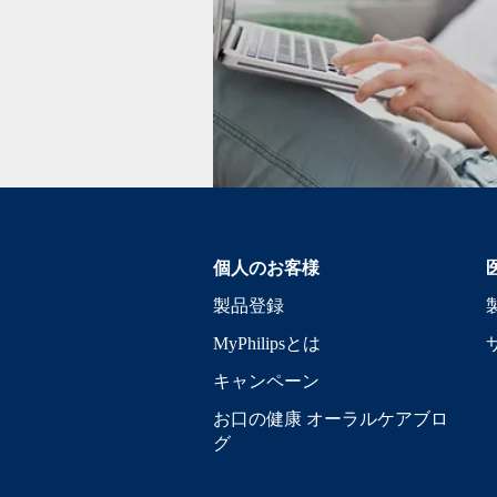
個人のお客様
製品登録
MyPhilipsとは
キャンペーン
お口の健康 オーラルケアブロ
グ