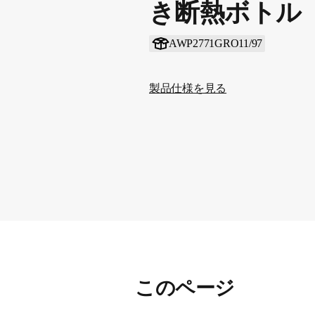
き断熱ボトル
AWP2771GRO11/97
製品仕様を見る
このページ