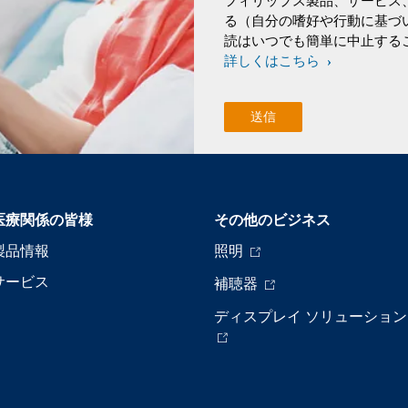
フィリップス製品、サービス
る（自分の嗜好や行動に基づ
読はいつでも簡単に中止する
詳しくはこちら
医療関係の皆様
その他のビジネス
製品情報
照明
サービス
補聴器
ディスプレイ ソリューション