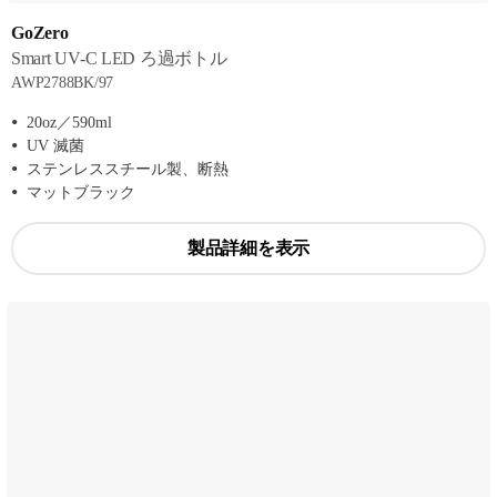
GoZero
Smart UV-C LED ろ過ボトル
AWP2788BK/97
20oz／590ml
UV 滅菌
ステンレススチール製、断熱
マットブラック
製品詳細を表示