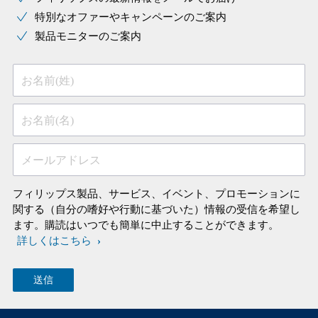
特別なオファーやキャンペーンのご案内
製品モニターのご案内
お名前(姓)
お名前(名)
メールアドレス
フィリップス製品、サービス、イベント、プロモーションに
関する（自分の嗜好や行動に基づいた）情報の受信を希望し
ます。購読はいつでも簡単に中止することができます。
詳しくはこちら