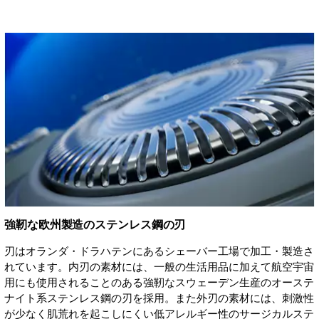
強靭な欧州製造のステンレス鋼の刃
刃はオランダ・ドラハテンにあるシェーバー工場で加工・製造さ
れています。内刃の素材には、一般の生活用品に加えて航空宇宙
用にも使用されることのある強靭なスウェーデン生産のオーステ
ナイト系ステンレス鋼の刃を採用。また外刃の素材には、刺激性
が少なく肌荒れを起こしにくい低アレルギー性のサージカルステ