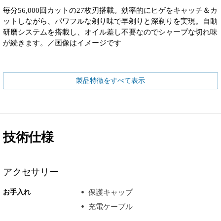
毎分56,000回カットの27枚刃搭載。効率的にヒゲをキャッチ＆カ
ットしながら、パワフルな剃り味で早剃りと深剃りを実現。自動
研磨システムを搭載し、オイル差し不要なのでシャープな切れ味
が続きます。／画像はイメージです
製品特徴をすべて表示
技術仕様
アクセサリー
お手入れ
保護キャップ
充電ケーブル