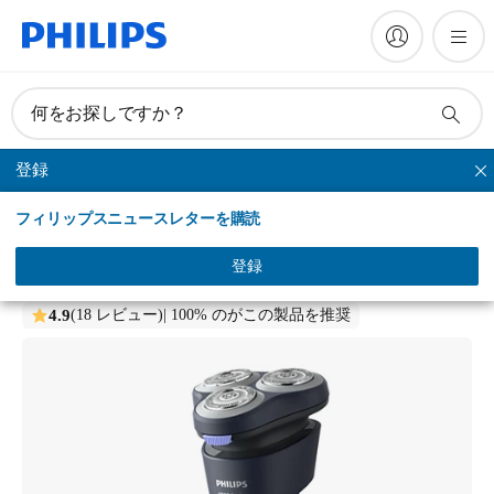
何をお探しですか？
登録
シリーズシェーバー
フィリップスニュースレターを購読
Shaver 1000 Series
ウェット＆ドライ電動シェーバー
登録
S1885/00
4.9
(18 レビュー)
| 100% のがこの製品を推奨