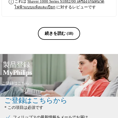
ชาร์จนานไปหน่อยแต่โดยรวมแล้ว ใช้
これは
Shaver 1000 Series S1882/00 เครื่องโกนหนวด
เครื่องโกนหนวดไฟฟ้าครั้งแรกของ
ไฟฟ้าแบบแห้งและเปียก
に対するレビューです
Philips ยี่ห้อนี้หลายๆคนบอกว่าดีเลยลอง
ซื้อมาใช้ดูผลปรากฏว่าใช้ดีโกนแล้วไม่
บาดผิวไม่ระคายเคืองเสียอย่างเดียวคือ
ชาร์จนานไปหน่อยแต่โดยรวมแล้วสม
続きを読む
(18)
ราคา ใช้เครื่องโกนหนวดไฟฟ้าครั้งแรก
ของ Philips ยี่ห้อนี้หลายๆคนบอกว่าดีเลย
ลองซื้อมาใช้ดูผลปรากฏว่าใช้ดีโกนแล้ว
ไม่บาดผิวไม่ระคายเคืองเสียอย่างเดียว
คือชาร์จนานไปหน่อยแต่โดยรวมแล้วสม
製品登録
ราคาควรค่าอย่างยิ่ง ใช้เครื่องโกนหนวด
ไฟฟ้าครั้งแรกของ Philips ยี่ห้อนี้หลายๆ
MyPhilips
คนบอกว่าดีเลยลองซื้อมาใช้ดูผลปรากฏ
ว่าใช้ดีโกนแล้วไม่บาดผิวไม่ระคายเคือง
ご登録はこちら
เสียอย่างเดียวคือชาร์จนานไปหน่อยแต่
โดยรวมแล้วสมราคาควรค่าอย่างยิ่ง
แนะนำครับ
ご登録はこちらから
* この項目は必須です
フィリップスの最新情報をメールでお届け