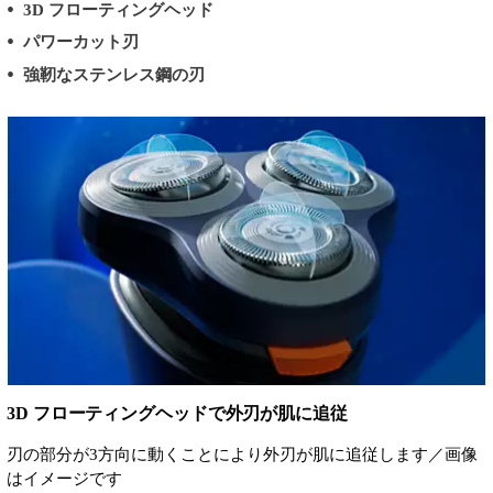
3D フローティングヘッド
パワーカット刃
強靭なステンレス鋼の刃
3D フローティングヘッドで外刃が肌に追従
刃の部分が3方向に動くことにより外刃が肌に追従します／画像
はイメージです