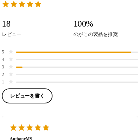
18
100
%
レビュー
のがこの製品を推奨
5
4
3
2
1
レビューを書く
AnthonyMS