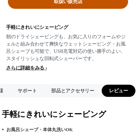
取扱い販売店
手軽にきれいにシェービング
朝のドライシェービングも、お気に入りのフォームやジ
ェルと組み合わせて爽快なウェットシェービング・お風
呂シェーブも可能で、USB充電対応の使い勝手のよい、
スタイリッシュな回転式シェーバーです。
さらに詳細をみる
様
サポート
部品とアクセサリー
レビュー
手軽にきれいにシェービング
お風呂シェーブ・本体丸洗いOK