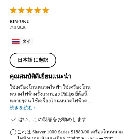
RINFUKU
2/11/2026
タイ
日本語 に翻訳
คุณสมบัติดีเยี่ยมแนะนำ
ใช้เครื่องโกนหนวดไฟฟ้า ใช้เครื่องโกน
หนวดไฟฟ้าครั้งแรกของ Philips ยี่ห้อนี้
หลายๆคน ใช้เครื่องโกนหนวดไฟฟ้าครั้ง
แรกของ Philips ยี่ห้อนี้หลายๆคนบอกว่าดี
続きを読む
ใช้เครื่องโกนหนวดไฟฟ้าครั้งแรกของ
はい、この製品をお勧めします
Philips ยี่ห้อนี้หลายๆคนบอกว่าดีเลย ใช้
เครื่องโกนหนวดไฟฟ้าครั้งแรกของ
これは
Shaver 1000 Series S1880/00 เครื่องโกนหนวด
Philips ยี่ห้อนี้หลายๆคนบอกว่าดีเลยลอง
ไฟฟ้าแบบแห้งและเปียก
に対するレビューです