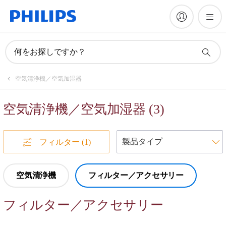
何をお探しですか？
空気清浄機／空気加湿器
空気清浄機／空気加湿器
(
3
)
フィルター
(1)
空気清浄機
フィルター／アクセサリー
フィルター／アクセサリー