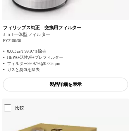
フィリップス純正 交換用フィルター
3-in-1一体型フィルター
FY2180/30
0.003㎛で99.97％除去
HEPA+活性炭+プレフィルター
フィルター99.97%@0.003 μm
ガスと臭気を除去
製品詳細を表示
比較