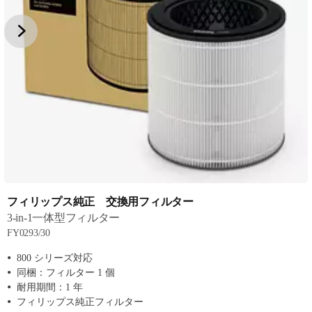
フィリップス純正 交換用フィルター
3-in-1一体型フィルター
FY0293/30
800 シリーズ対応
同梱：フィルター 1 個
耐用期間：1 年
フィリップス純正フィルター