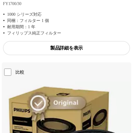
FY1700/30
1000 シリーズ対応
同梱：フィルター 1 個
耐用期間：1 年
フィリップス純正フィルター
製品詳細を表示
比較