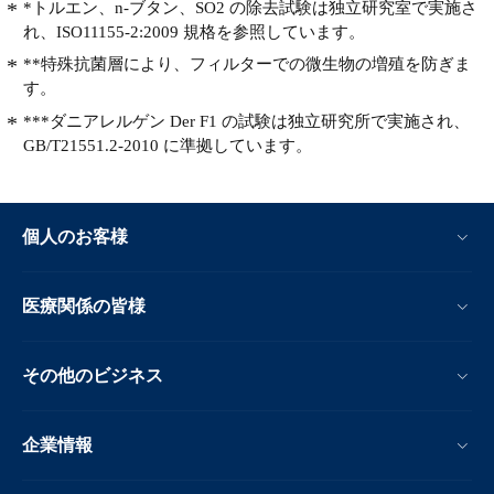
*トルエン、n-ブタン、SO2 の除去試験は独立研究室で実施さ
れ、ISO11155-2:2009 規格を参照しています。
**特殊抗菌層により、フィルターでの微生物の増殖を防ぎま
す。
***ダニアレルゲン Der F1 の試験は独立研究所で実施され、
GB/T21551.2-2010 に準拠しています。
個人のお客様
医療関係の皆様
その他のビジネス
企業情報