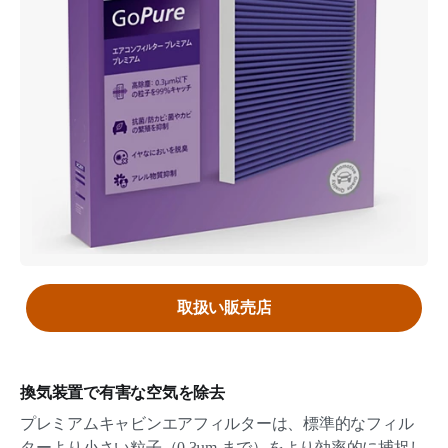
取扱い販売店
換気装置で有害な空気を除去
プレミアムキャビンエアフィルターは、標準的なフィル
ターより小さい粒子（0.3µm まで）をより効率的に捕捉し