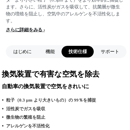
ます。さらに、活性炭がガスを吸収して、抗菌層が微生
物の増殖を阻止し、空気中のアレルゲンを不活性化しま
す。
さらに詳細をみる
はじめに
機能
技術仕様
サポート
換気装置で有害な空気を除去
自動車の換気装置で空気をきれいに
粒子（0.3 µm より大きいもの）の 99％を捕捉
活性炭でガスを吸収
微生物の繁殖を阻止
アレルゲンを不活性化