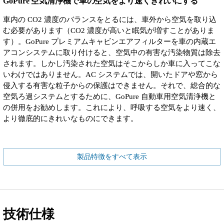
GoPure 空気清浄機で車の空気をより速くきれいにする
車内の CO2 濃度のバランスをとるには、車外から空気を取り込
む必要があります（CO2 濃度が高いと眠気が増すことがありま
す）。GoPure プレミアムキャビンエアフィルターを車の内蔵エ
アコンシステムに取り付けると、空気中の有害な汚染物質は除去
されます。しかし汚染された空気はそこからしか車に入ってこな
いわけではありません。AC システムでは、開いたドアや窓から
侵入する有害な粒子からの保護はできません。それで、総合的な
空気ろ過システムとするために、GoPure 自動車用空気清浄機と
の併用をお勧めします。これにより、呼吸する空気をより速く、
より徹底的にきれいなものにできます。
製品特徴をすべて表示
技術仕様