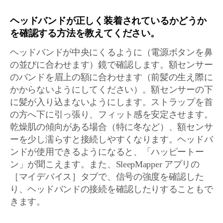
ヘッドバンドが正しく装着されているかどうか
を確認する方法を教えてください。
ヘッドバンドが中央にくるように（電源ボタンを鼻
の並びに合わせます）鏡で確認します。額センサー
のバンドを眉上の額に合わせます（前髪の生え際に
かからないようにしてください）。額センサーの下
に髪が入り込まないようにします。ストラップを首
の方へ下に引っ張り、フィット感を安定させます。
乾燥肌の傾向がある場合（特に冬など）、額センサ
ーを少し濡らすと接続しやすくなります。ヘッドバ
ンドが使用できるようになると、「ハッピートー
ン」が聞こえます。また、SleepMapper アプリの
［マイデバイス］タブで、信号の強度を確認した
り、ヘッドバンドの接続を確認したりすることもで
きます。