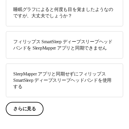
睡眠グラフによると何度も目を覚ましたようなの
ですが、大丈夫でしょうか？
フィリップス SmartSleep ディープスリープヘッド
バンドを SleepMapper アプリと同期できません
SleepMapper アプリと同期せずにフィリップス
SmartSleep ディープスリープヘッドバンドを使用
する
さらに見る