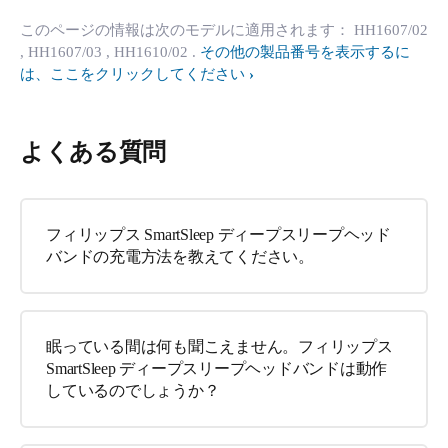
このページの情報は次のモデルに適用されます：
HH1607/02
, HH1607/03
, HH1610/02
.
その他の製品番号を表示するに
は、ここをクリックしてください
よくある質問
フィリップス SmartSleep ディープスリープヘッド
バンドの充電方法を教えてください。
眠っている間は何も聞こえません。フィリップス
SmartSleep ディープスリープヘッドバンドは動作
しているのでしょうか？