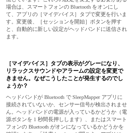
場合は、スマートフォンの Bluetooth をオンにし
て、アプリの［マイデバイス］タブで変更を行いま
す。変更後、［セッションを開始］ボタンを押す
と、自動的に新しい設定がヘッドバンドに送信され
ます。
［マイデバイス］タブの表示がグレーになり、
リラックスサウンドやアラームの設定を変更で
きません。なぜこうしたことが発生するのでし
ょうか？
ヘッドバンドが Bluetooth で SleepMapper アプリに
接続されていないか、センサー信号が検出されませ
ん。ヘッドバンドの電源が入っているかどうか（電
源ボタンを 1 秒間長押しします）、またはスマート
フォンの Bluetooth がオンになっているかどうかを