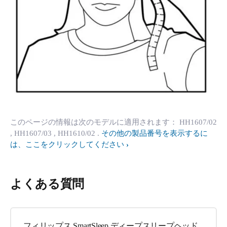
このページの情報は次のモデルに適用されます：
HH1607/02
, HH1607/03
, HH1610/02
.
その他の製品番号を表示するに
は、ここをクリックしてください
よくある質問
フィリップス SmartSleep ディープスリープヘッド