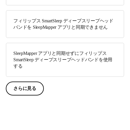
フィリップス SmartSleep ディープスリープヘッド
バンドを SleepMapper アプリと同期できません
SleepMapper アプリと同期せずにフィリップス
SmartSleep ディープスリープヘッドバンドを使用
する
さらに見る