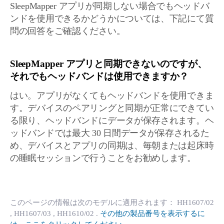
SleepMapper アプリが同期しない場合でもヘッドバ
ンドを使用できるかどうかについては、下記にて質
問の回答をご確認ください。
SleepMapper アプリと同期できないのですが、
それでもヘッドバンドは使用できますか？
はい。アプリがなくてもヘッドバンドを使用できま
す。デバイスのペアリングと同期が正常にできてい
る限り、ヘッドバンドにデータが保存されます。ヘ
ッドバンドでは最大 30 日間データが保存されるた
め、デバイスとアプリの同期は、毎朝または起床時
の睡眠セッションで行うことをお勧めします。
このページの情報は次のモデルに適用されます：
HH1607/02
, HH1607/03
, HH1610/02
.
その他の製品番号を表示するに