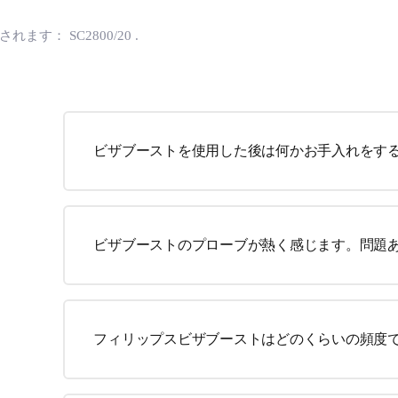
用されます：
SC2800/20
.
ビザブーストを使用した後は何かお手入れをす
ビザブーストのプローブが熱く感じます。問題
フィリップスビザブーストはどのくらいの頻度