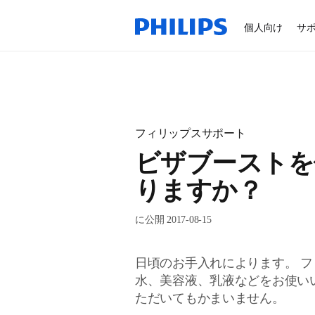
個人向け
サ
フィリップスサポート
ビザブーストを
りますか？
に公開 2017-08-15
日頃のお手入れによります。 
水、美容液、乳液などをお使いい
ただいてもかまいません。