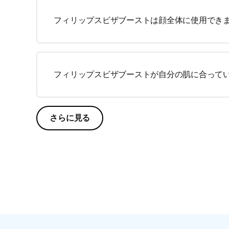
フィリップスビザブーストは顔全体に使用でき
フィリップスビザブーストが自分の肌に合って
さらに見る