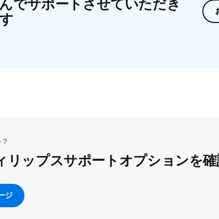
んでサポートさせていただき
す
か？
ィリップスサポートオプションを確
ージ