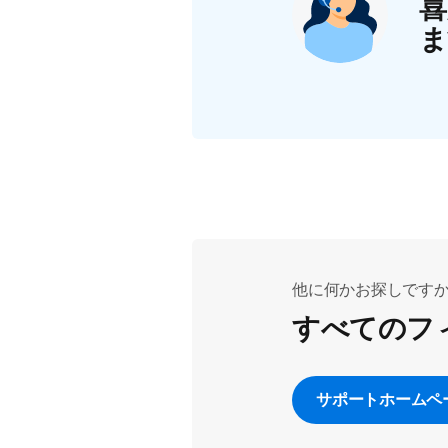
喜
ま
他に何かお探しです
すべてのフ
サポートホームペ