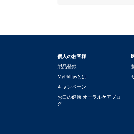
個人のお客様
製品登録
MyPhilipsとは
キャンペーン
お口の健康 オーラルケアブロ
グ