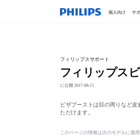
個人向け
サ
フィリップスサポート
フィリップスビ
に公開 2017-08-15
ビザブーストは目の周りなど皮
ただけます。
このページの情報は次のモデルに適