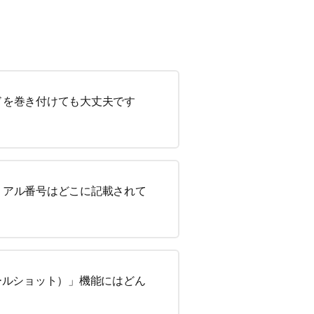
ドを巻き付けても大丈夫です
リアル番号はどこに記載されて
（クールショット）」機能にはどん