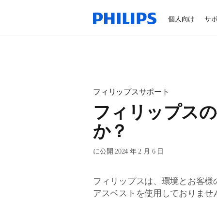
個人向け
サ
フィリップスサポート
フィリップスの
か？
に公開 2024 年 2 月 6 日
フィリップスは、環境とお客様
アスベストを使用しておりませ