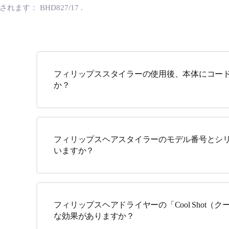
用されます：
BHD827/17
.
フィリップススタイラーの使用後、本体にコー
か？
フィリップスヘアスタイラーのモデル番号とシ
いますか？
フィリップスヘアドライヤーの「Cool Shot
な効果がありますか？