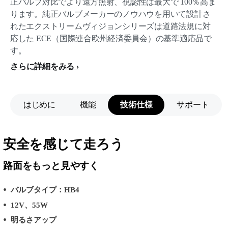
正バルブ対比でより遠方照射、視認性は最大で 100％高ま
ります。純正バルブメーカーのノウハウを用いて設計さ
れたエクストリームヴィジョンシリーズは道路法規に対
応した ECE（国際連合欧州経済委員会）の基準適応品で
す。
さらに詳細をみる
はじめに
機能
技術仕様
サポート
安全を感じて走ろう
路面をもっと見やすく
バルブタイプ：HB4
12V、55W
明るさアップ