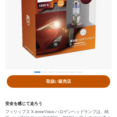
取扱い販売店
安全を感じて走ろう
フィリップス X-tremeVision ハロゲンヘッドランプは、純