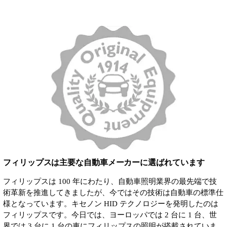
フィリップスは主要な自動車メーカーに選ばれています
フィリップスは 100 年にわたり、自動車照明業界の最先端で技
術革新を推進してきましたが、今ではその技術は自動車の標準仕
様となっています。キセノン HID テクノロジーを発明したのは
フィリップスです。今日では、ヨーロッパでは 2 台に 1 台、世
界では 3 台に 1 台の車にフィリップスの照明が搭載されていま