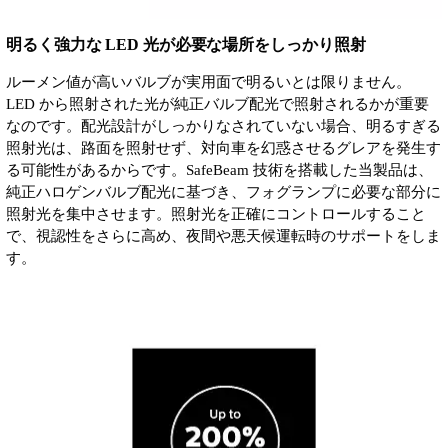
明るく強力な LED 光が必要な場所をしっかり照射
ルーメン値が高いバルブが実用面で明るいとは限りません。
LED から照射された光が純正バルブ配光で照射されるかが重要
なのです。配光設計がしっかりなされていない場合、明るすぎる
照射光は、路面を照射せず、対向車を幻惑させるグレアを発生す
る可能性があるからです。SafeBeam 技術を搭載した当製品は、
純正ハロゲンバルブ配光に基づき、フォグランプに必要な部分に
照射光を集中させます。照射光を正確にコントロールすること
で、視認性をさらに高め、夜間や悪天候運転時のサポートをしま
す。