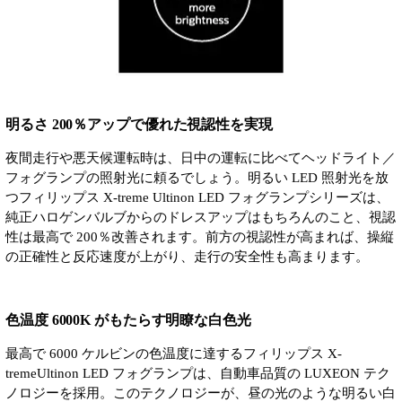
明るさ 200％アップで優れた視認性を実現
夜間走行や悪天候運転時は、日中の運転に比べてヘッドライト／
フォグランプの照射光に頼るでしょう。明るい LED 照射光を放
つフィリップス X-treme Ultinon LED フォグランプシリーズは、
純正ハロゲンバルブからのドレスアップはもちろんのこと、視認
性は最高で 200％改善されます。前方の視認性が高まれば、操縦
の正確性と反応速度が上がり、走行の安全性も高まります。
色温度 6000K がもたらす明瞭な白色光
最高で 6000 ケルビンの色温度に達するフィリップス X-
tremeUltinon LED フォグランプは、自動車品質の LUXEON テク
ノロジーを採用。このテクノロジーが、昼の光のような明るい白