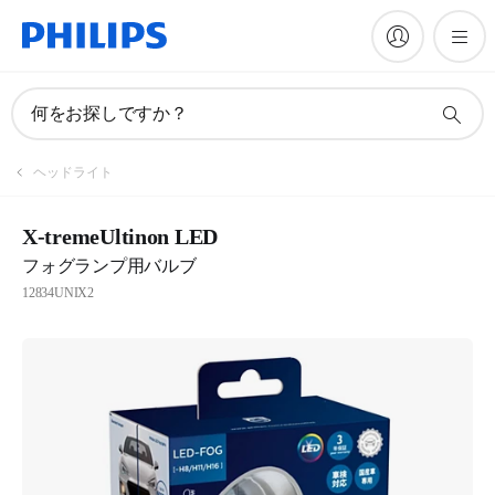
何をお探しですか？
ヘッドライト
X-tremeUltinon LED
フォグランプ用バルブ
12834UNIX2