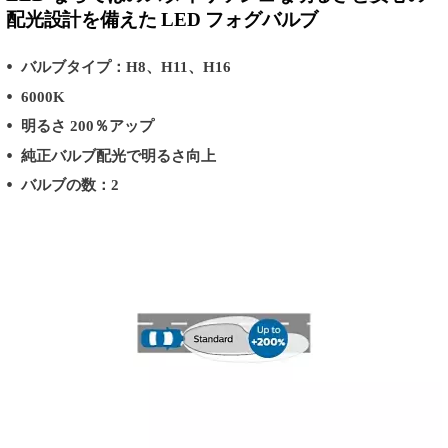
配光設計を備えた LED フォグバルブ
バルブタイプ：H8、H11、H16
6000K
明るさ 200％アップ
純正バルブ配光で明るさ向上
バルブの数：2