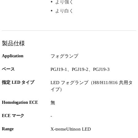
より強く
より白く
製品仕様
Application
フォグランプ
ベース
PGJ19-1、PGJ19-2、PGJ19-3
指定 LED タイプ
LED フォグランプ（H8/H11/H16 共用タ
イプ）
Homologation ECE
無
ECE マーク
-
Range
X-tremeUltinon LED