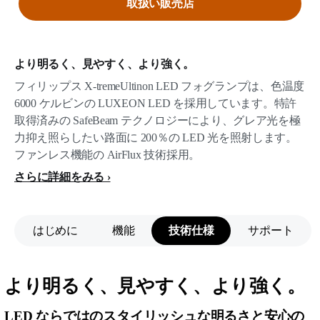
取扱い販売店
より明るく、見やすく、より強く。
フィリップス X-tremeUltinon LED フォグランプは、色温度
6000 ケルビンの LUXEON LED を採用しています。特許
取得済みの SafeBeam テクノロジーにより、グレア光を極
力抑え照らしたい路面に 200％の LED 光を照射します。
ファンレス機能の AirFlux 技術採用。
さらに詳細をみる
はじめに
機能
技術仕様
サポート
より明るく、見やすく、より強く。
LED ならではのスタイリッシュな明るさと安心の