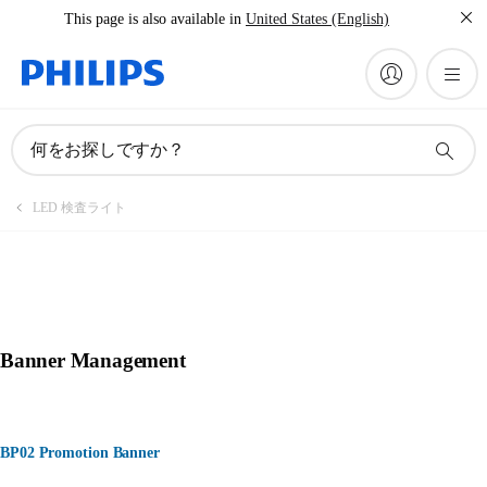
This page is also available in
United States (English)
何をお探しですか？
LED 検査ライト
Banner Management
BP02 Promotion Banner