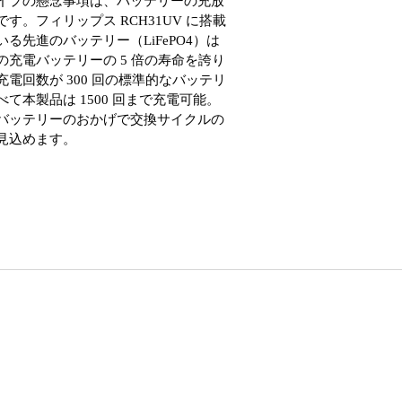
イプの懸念事項は、バッテリーの充放
です。フィリップス RCH31UV に搭載
いる先進のバッテリー（LiFePO4）は
の充電バッテリーの 5 倍の寿命を誇り
充電回数が 300 回の標準的なバッテリ
べて本製品は 1500 回まで充電可能。
バッテリーのおかげで交換サイクルの
見込めます。