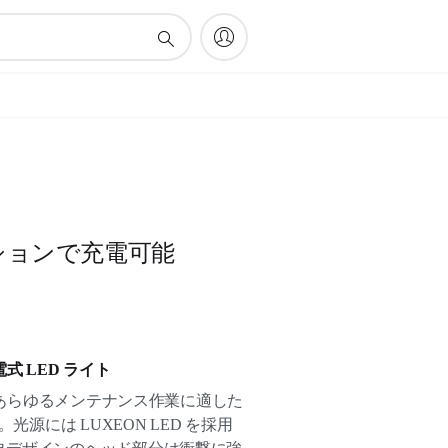
ションで充電可能
 LED ライト
は、あらゆるメンテナンス作業に適した
光源には LUXEON LED を採用