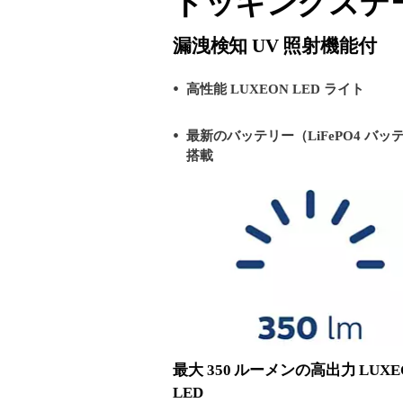
ドッキングステー
漏洩検知 UV 照射機能付
高性能 LUXEON LED ライト
最新のバッテリー（LiFePO4 バ
搭載
最大 350 ルーメンの高出力 LUXE
LED