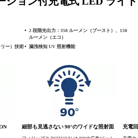
ション付充電式 LED ライト
2 段階光出力：350 ルーメン（ブースト）、150
ルーメン（エコ）
ッテリー）技術
漏洩検知 UV 照射機能
ON
細部も見逃さない 90°のワイドな照射面
充電回