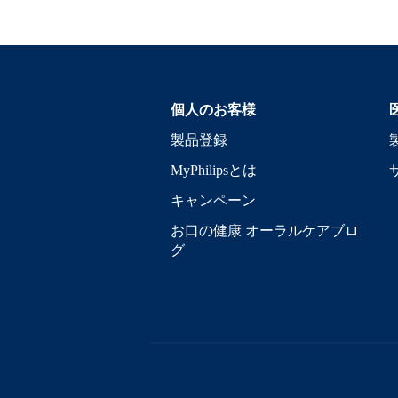
個人のお客様
製品登録
MyPhilipsとは
キャンペーン
お口の健康 オーラルケアブロ
グ