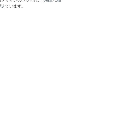
自デザインのヘッド部分は衝撃に強
を備えています。