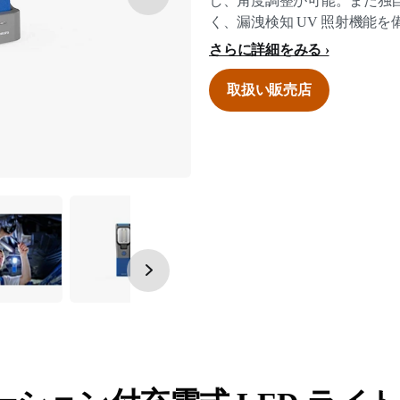
し、角度調整が可能。また独
く、漏洩検知 UV 照射機能
さらに詳細をみる
取扱い販売店