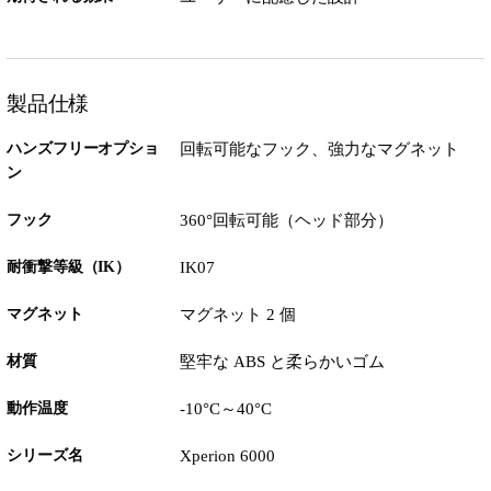
製品仕様
ハンズフリーオプショ
回転可能なフック、強力なマグネット
ン
フック
360°回転可能（ヘッド部分）
耐衝撃等級（IK）
IK07
マグネット
マグネット 2 個
材質
堅牢な ABS と柔らかいゴム
動作温度
-10°C～40°C
シリーズ名
Xperion 6000