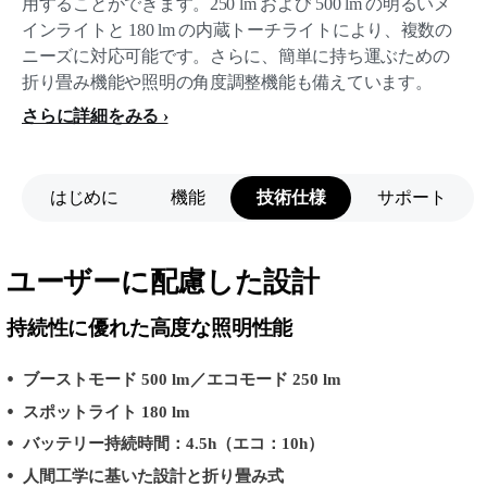
用することができます。250 lm および 500 lm の明るいメ
インライトと 180 lm の内蔵トーチライトにより、複数の
ニーズに対応可能です。さらに、簡単に持ち運ぶための
折り畳み機能や照明の角度調整機能も備えています。
さらに詳細をみる
はじめに
機能
技術仕様
サポート
ユーザーに配慮した設計
持続性に優れた高度な照明性能
ブーストモード 500 lm／エコモード 250 lm
スポットライト 180 lm
バッテリー持続時間：4.5h（エコ：10h）
人間工学に基いた設計と折り畳み式