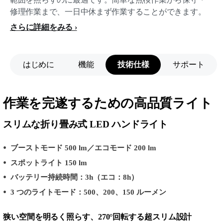
修理作業まで、一日中休まず作業することができます。
さらに詳細をみる
はじめに
機能
技術仕様
サポート
作業を完遂するための高品質ライト
スリムな折り畳み式 LED ハンドライト
ブーストモード 500 lm／エコモード 200 lm
スポットライト 150 lm
バッテリー持続時間：3h（エコ：8h）
3 つのライトモード：500、200、150 ルーメン
狭い空間を明るく照らす、270°回転する超スリム設計