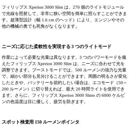
フィリップス Xperion 3000 Slim は、270 個のライトモジュール
で光線を照射して、非常に狭い空間を簡単に照らすことができま
す。超薄型設計（幅 1.6 cm のヘッド）により、エンジンやその
他の機械の奥でも死角がなくなります。
ニーズに応じた柔軟性を実現する 3 つのライトモード
作業によって必要な光量は異なります。3 つのパワーモードを備
えたフィリップス Xperion 3000 Slim は、ニーズに合わせて光を
調整できます。ブーストモードでは、500 ルーメンの強力な光量
で、細かい部分も見分けることができます。周囲の明るさが変化
したときや、バッテリーを節約したい場合は、エコモード（50～
200 ルーメン）に切り替えれば、最大 20 時間ライトを使用でき
ます。さらに、フィリップス Xperion 3000 Slims の 6000 ケルビ
ンの色温度は目に優しく、疲労を防ぎます。
スポット検査用 150 ルーメンポインタ