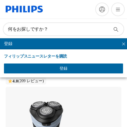
何をお探しですか？
登録
シリーズシェーバー
フィリップスニュースレターを購読
Shaver 3000X Series
ウェット＆ドライ電動シェーバー
登録
X3053/00
4.0
(209 レビュー)