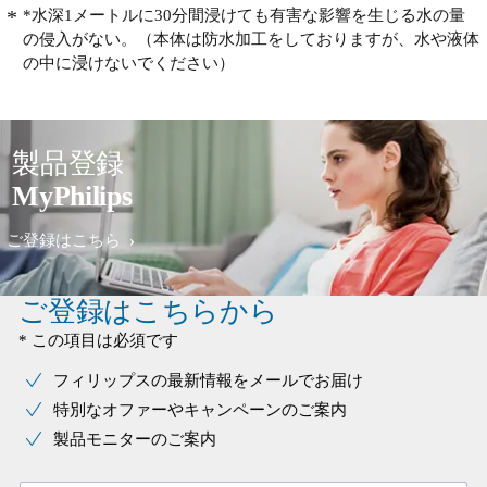
*水深1メートルに30分間浸けても有害な影響を生じる水の量
の侵入がない。（本体は防水加工をしておりますが、水や液体
の中に浸けないでください）
製品登録
MyPhilips
ご登録はこちら
ご登録はこちらから
* この項目は必須です
フィリップスの最新情報をメールでお届け
特別なオファーやキャンペーンのご案内
製品モニターのご案内