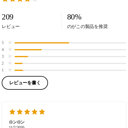
209
80
%
レビュー
のがこの製品を推奨
5
4
3
2
1
レビューを書く
ロンロン
11/7/2020