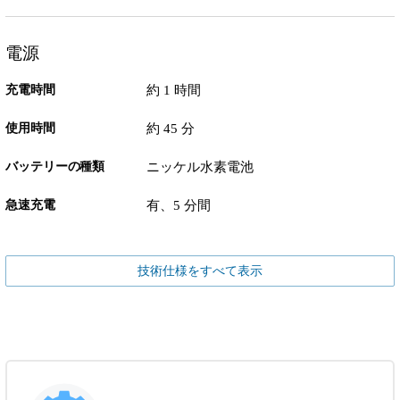
電源
充電時間
約 1 時間
使用時間
約 45 分
バッテリーの種類
ニッケル水素電池
急速充電
有、5 分間
技術仕様をすべて表示