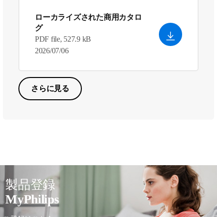
ローカライズされた商用カタロ
グ
PDF file, 527.9 kB
2026/07/06
さらに見る
製品登録
MyPhilips