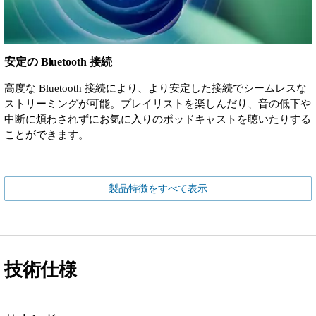
安定の Bluetooth 接続
高度な Bluetooth 接続により、より安定した接続でシームレスな
ストリーミングが可能。プレイリストを楽しんだり、音の低下や
中断に煩わされずにお気に入りのポッドキャストを聴いたりする
ことができます。
製品特徴をすべて表示
技術仕様