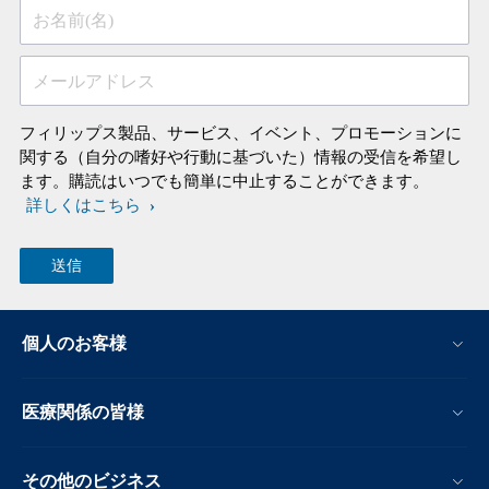
お名前(名)
メールアドレス
フィリップス製品、サービス、イベント、プロモーションに
関する（自分の嗜好や行動に基づいた）情報の受信を希望し
ます。購読はいつでも簡単に中止することができます。
詳しくはこちら
個人のお客様
医療関係の皆様
その他のビジネス