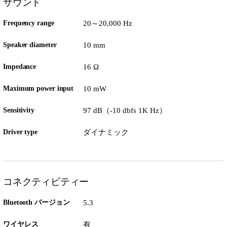
サウンド
Frequency range
20～20,000 Hz
Speaker diameter
10 mm
Impedance
16 Ω
Maximum power input
10 mW
Sensitivity
97 dB（-10 dbfs 1K Hz）
Driver type
ダイナミック
コネクティビティー
Bluetooth バージョン
5.3
ワイヤレス
有