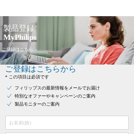
製品登録
MyPhilips
ご登録はこちら
ご登録はこちらから
* この項目は必須です
フィリップスの最新情報をメールでお届け
特別なオファーやキャンペーンのご案内
製品モニターのご案内
お名前(姓)