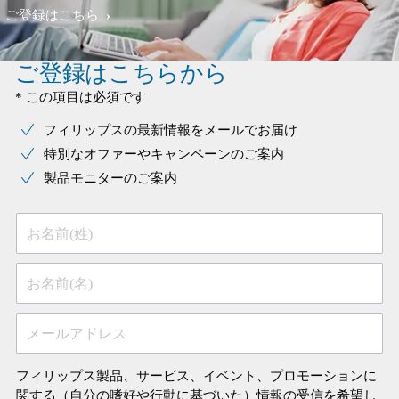
ご登録はこちら
ご登録はこちらから
* この項目は必須です
フィリップスの最新情報をメールでお届け
特別なオファーやキャンペーンのご案内
製品モニターのご案内
お名前(姓)
お名前(名)
メールアドレス
フィリップス製品、サービス、イベント、プロモーションに
関する（自分の嗜好や行動に基づいた）情報の受信を希望し