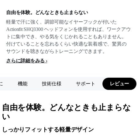
自由を体験。どんなときも止まらない
軽量で汗に強く、調節可能なイヤーフックが付いた
Actionfit SHQ3300 ヘッドフォンを使用すれば、ワークアウ
トに集中でき、やる気をくじかれることもありません。
付けていることを忘れるくらい快適な装着感で、驚異の
サウンドを聴きながらトレーニングできます。
さらに詳細をみる
に
機能
技術仕様
サポート
レビュー
自由を体験。どんなときも止まらな
い
しっかりフィットする軽量デザイン