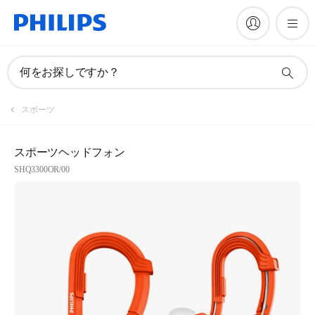
何をお探しですか？
スポーツ
スポーツヘッドフォン
SHQ3300OR/00