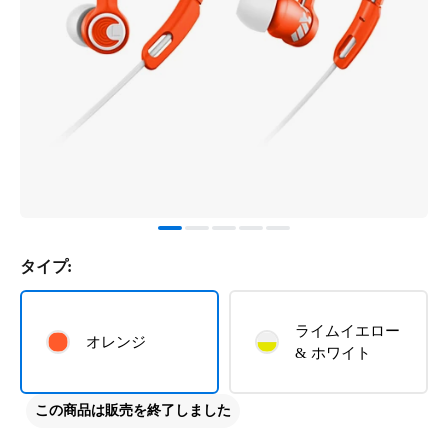
タイプ:
ライムイエロー
オレンジ
& ホワイト
この商品は販売を終了しました