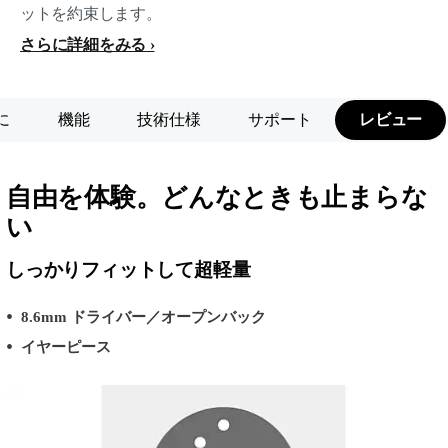
ットを約束します。
さらに詳細をみる
に
機能
技術仕様
サポート
レビュー
自由を体験。どんなときも止まらな
い
しっかりフィットして超軽量
8.6mm ドライバー／オープンバック
イヤーピース