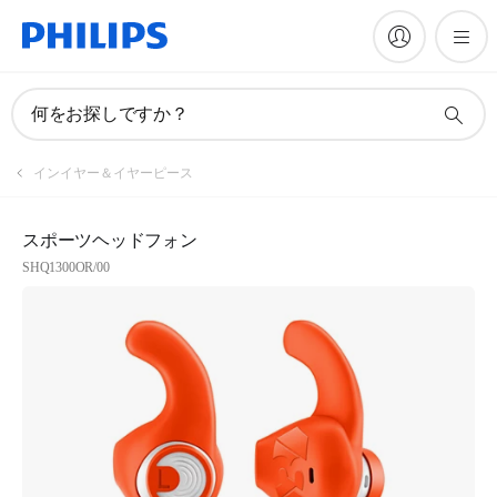
何をお探しですか？
インイヤー＆イヤーピース
スポーツヘッドフォン
SHQ1300OR/00