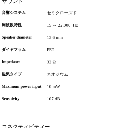
サウンド
音響システム
セミクローズド
周波数特性
15 ～ 22,000 Hz
Speaker diameter
13.6 mm
ダイヤフラム
PET
Impedance
32 Ω
磁気タイプ
ネオジウム
Maximum power input
10 mW
Sensitivity
107 dB
コネクティビティー