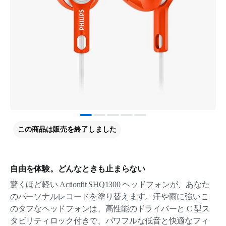
この商品は販売を終了しました
自由を体験。どんなときも止まらない
驚くほど軽い Actionfit SHQ1300 ヘッドフォンが、あなた
のパーソナルレコードを塗り替えます。汗や雨に強いこ
のタフなヘッドフォンは、高性能のドライバーと C 型ス
タビリティロック付きで、パワフルな低音と快適なフィ