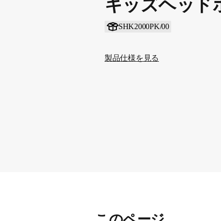
キッズヘッド
SHK2000PK/00
製品仕様を見る
このページ