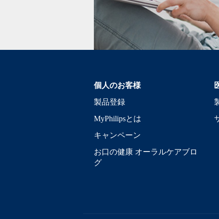
個人のお客様
製品登録
MyPhilipsとは
キャンペーン
お口の健康 オーラルケアブロ
グ