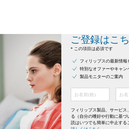
ご登録はこ
* この項目は必須です
フィリップスの最新情報
特別なオファーやキャン
製品モニターのご案内
お名前(姓)
お名
フィリップス製品、サービス
る（自分の嗜好や行動に基づ
読はいつでも簡単に中止する