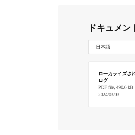
ドキュメン
ローカライズさ
ログ
PDF file, 490.6 kB
2024/03/03