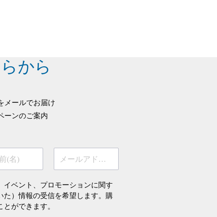
ちらから
をメールでお届け
ペーンのご案内
前(名)
メールアドレス
、イベント、プロモーションに関す
いた）情報の受信を希望します。購
ことができます。