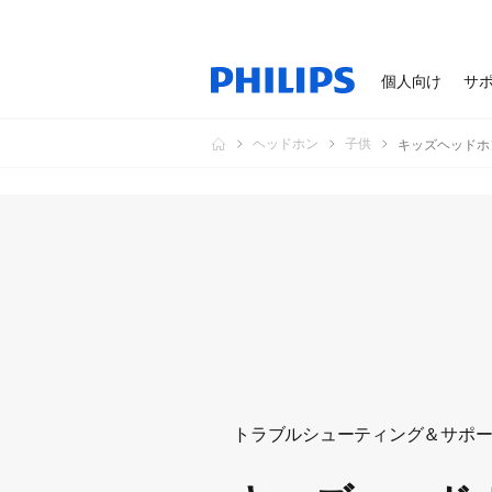
個人向け
サ
ヘッドホン
子供
キッズヘッドホ
トラブルシューティング＆サポ