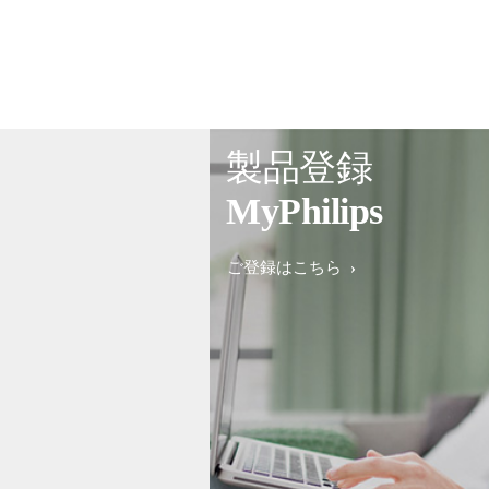
製品登録
MyPhilips
ご登録はこちら