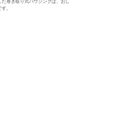
した巻き取り式ハウジングは、おし
です。