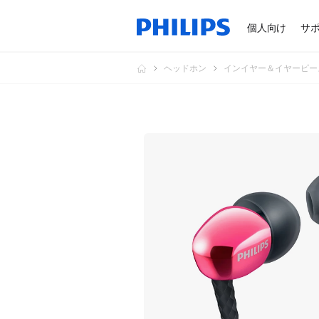
個人向け
サ
ヘッドホン
インイヤー＆イヤーピー