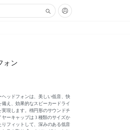
フォン
ーヘッドフォンは、美しい低音、快
を備え、効果的なスピーカードライ
を実現します。楕円形のサウンドチ
ヤーキャップは 3 種類のサイズか
たりフィットして、深みのある低音