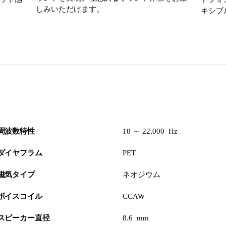
しみいただけます。
キシブ
周波数特性
10 ～ 22,000 Hz
ダイヤフラム
PET
磁気タイプ
ネオジウム
ボイスコイル
CCAW
スピーカー直径
8.6 mm