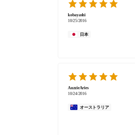
kobayashi
10/25/2016
日本
AuzzieAries
10/24/2016
オーストラリア