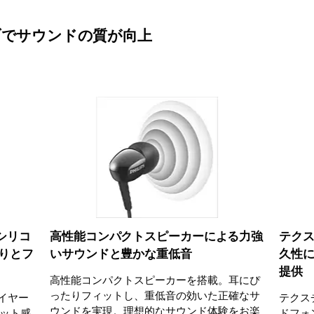
ブでサウンドの質が向上
シリコ
高性能コンパクトスピーカーによる力強
テク
りとフ
いサウンドと豊かな重低音
久性
提供
高性能コンパクトスピーカーを搭載。耳にぴ
ったりフィットし、重低音の効いた正確なサ
るイヤー
テクス
ウンドを実現。理想的なサウンド体験をお楽
ット感
ドフォ