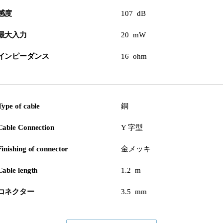
感度
107 dB
最大入力
20 mW
インピーダンス
16 ohm
Type of cable
銅
Cable Connection
Y 字型
Finishing of connector
金メッキ
Cable length
1.2 m
コネクター
3.5 mm