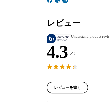
レビュー
Understand product revi
4.3
／5
レビューを書く