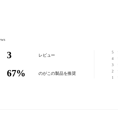
ews
3
5
レビュー
4
3
67
%
2
のがこの製品を推奨
1