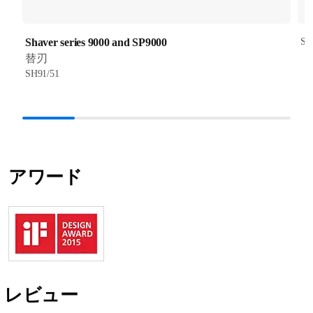
Shaver series 9000 and SP9000
SH
替刃
SH91/51
アワード
レビュー