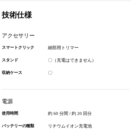
技術仕様
アクセサリー
スマートクリック
細部用トリマー
スタンド
〇（充電はできません）
収納ケース
〇
電源
使用時間
約 60 分間 / 約 20 回分
バッテリーの種類
リチウムイオン充電池