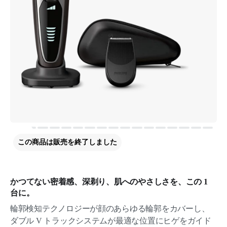
この商品は販売を終了しました
かつてない密着感、深剃り、肌へのやさしさを、この 1
台に。
輪郭検知テクノロジーが顔のあらゆる輪郭をカバーし、
ダブル V トラックシステムが最適な位置にヒゲをガイド