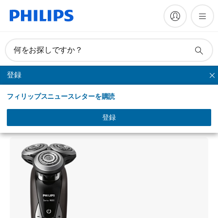
何をお探しですか？
登録
シリーズシェーバー
フィリップスニュースレターを購読
Shaver series 9000
ウェット＆ドライ電気シェーバー
登録
S9552/12