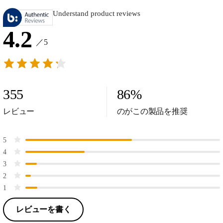
Understand product reviews
4.2
／5
355
86
%
レビュー
のがこの製品を推奨
5
4
3
2
1
レビューを書く