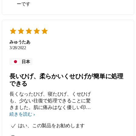
ーです
みゅうたあ
3/28/2022
日本
長いひげ、柔らかいくせひげが簡単に処理
できる
長くなったひげ、寝たひげ、くせひげ
も、少ない往復で処理できることに驚
きました。肌に痛みはなく優しい印象
です。
続きを読む
はい、この製品をお勧めします