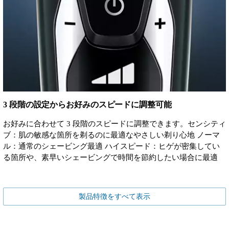
3 段階の設定からお好みのスピードに調整可能
お好みに合わせて 3 段階のスピードに調整できます。センシティ
ブ：肌の敏感な箇所を剃るのに最適なやさしい剃り心地 ノーマ
ル：通常のシェービング最適 ハイスピード：ヒゲが密集してい
る箇所や、素早いシェービングで時間を節約したい場合に最適
製品特徴をすべて表示