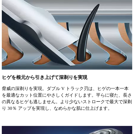
ヒゲを根元から引き上げて深剃りを実現
脅威の深剃りを実現。ダブル V トラック刃は、ヒゲの一本一本
を最適なカット位置にやさしくガイドします。平らに寝た、長さ
の異なるヒゲも逃しません。より少ないストロークで最大で深剃
り 30％ アップを実現し、なめらかな肌に仕上げます。