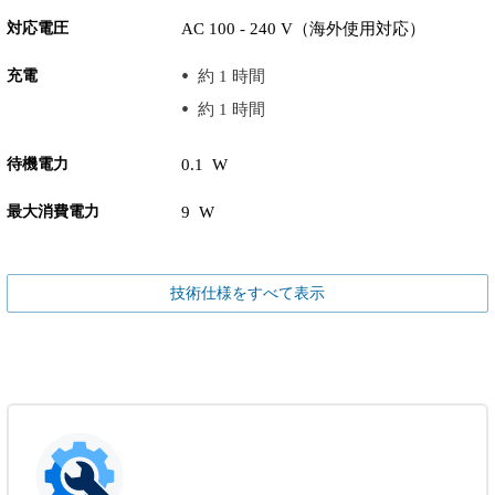
対応電圧
AC 100 - 240 V（海外使用対応）
充電
約 1 時間
約 1 時間
待機電力
0.1 W
最大消費電力
9 W
技術仕様をすべて表示