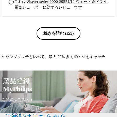
これは
Shaver series 9000 S9551/12 ウェット＆ドライ
電気シェーバー
に対するレビューです
続きを読む
(355)
センソタッチと比べて、最大 20% 多くのヒゲをキャッチ
製品登録
MyPhilips
ご登録はこちら
ご登録はこちらから