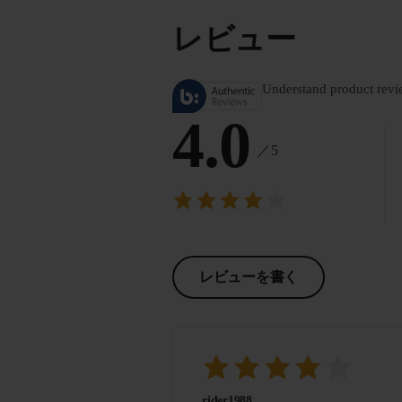
レビュー
Understand product revi
4.0
／5
レビューを書く
rider1988