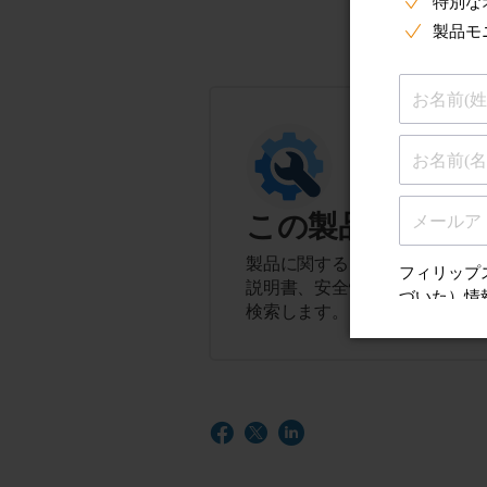
この製品に関す
製品に関するヒント、よくある
説明書、安全性とコンプライア
検索します。