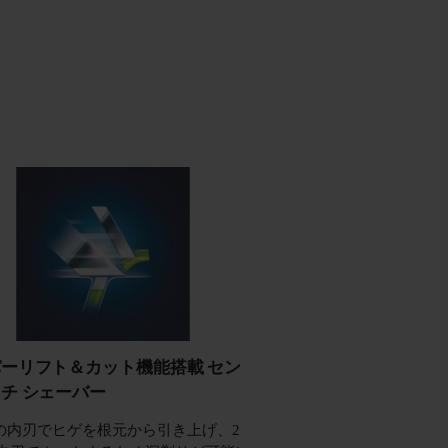
ーリフト＆カット機能搭載 セン
チ シェーバー
目の内刃でヒゲを根元から引き上げ、2