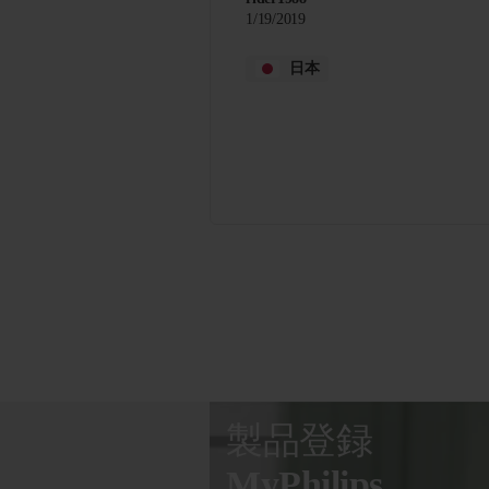
1/19/2019
日本
製品登録
MyPhilips