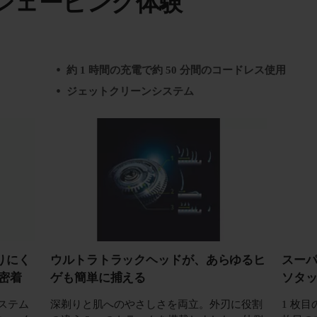
シェービング体験
約 1 時間の充電で約 50 分間のコードレス使用
ジェットクリーンシステム
りにく
ウルトラトラックヘッドが、あらゆるヒ
スーパ
密着
ゲも簡単に捕える
ソタッ
システム
深剃りと肌へのやさしさを両立。外刃に役割
1 枚