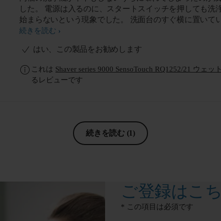
した。 電源は入るのに、スタートスイッチを押しても洗浄が
始まらないという現象でした。 洗面台のすぐ横に置いて
ため、多少は濡れてしまいましたが、その程度で壊れる
続きを読む
ってもいませんでした。
はい、この製品をお勧めします
これは
Shaver series 9000 SensoTouch RQ1252
るレビューです
続きを読む
(1)
ご登録はこ
* この項目は必須です