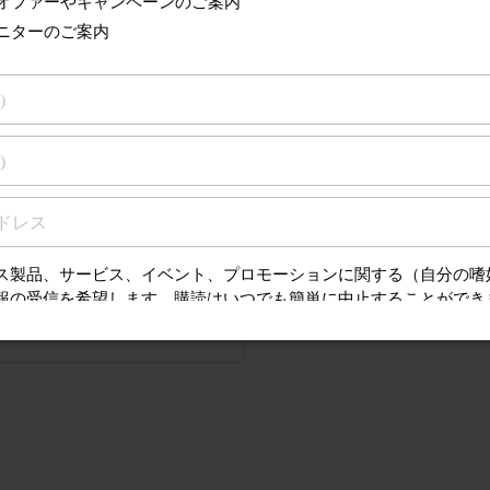
るサポート
質問（FAQ）、取扱
ンスに関する情報を