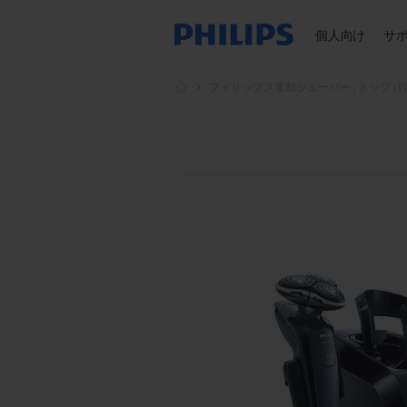
個人向け
サ
フィリップス電動シェーバー | トップ | Phil